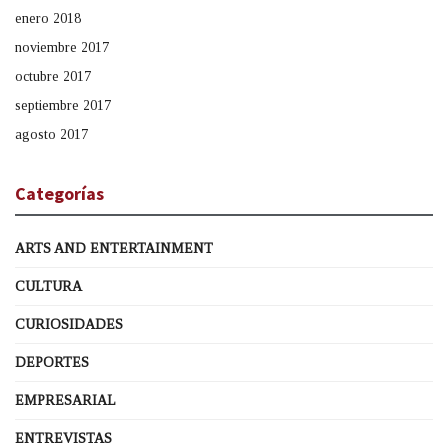
enero 2018
noviembre 2017
octubre 2017
septiembre 2017
agosto 2017
Categorías
ARTS AND ENTERTAINMENT
CULTURA
CURIOSIDADES
DEPORTES
EMPRESARIAL
ENTREVISTAS