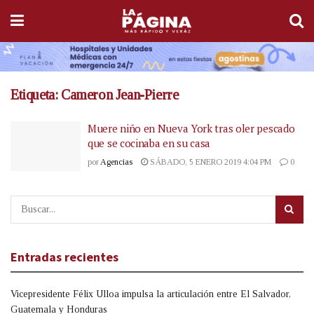
Etiqueta:
Cameron Jean-Pierre
Muere niño en Nueva York tras oler pescado
que se cocinaba en su casa
por
Agencias
SÁBADO, 5 ENERO 2019 4:04 PM
0
Entradas recientes
Vicepresidente Félix Ulloa impulsa la articulación entre El Salvador,
Guatemala y Honduras