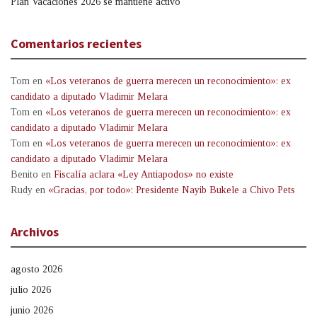
Plan Vacaciones 2026 se mantiene activo
Comentarios recientes
Tom
en
«Los veteranos de guerra merecen un reconocimiento»: ex
candidato a diputado Vladimir Melara
Tom
en
«Los veteranos de guerra merecen un reconocimiento»: ex
candidato a diputado Vladimir Melara
Tom
en
«Los veteranos de guerra merecen un reconocimiento»: ex
candidato a diputado Vladimir Melara
Benito
en
Fiscalía aclara «Ley Antiapodos» no existe
Rudy
en
«Gracias, por todo»: Presidente Nayib Bukele a Chivo Pets
Archivos
agosto 2026
julio 2026
junio 2026