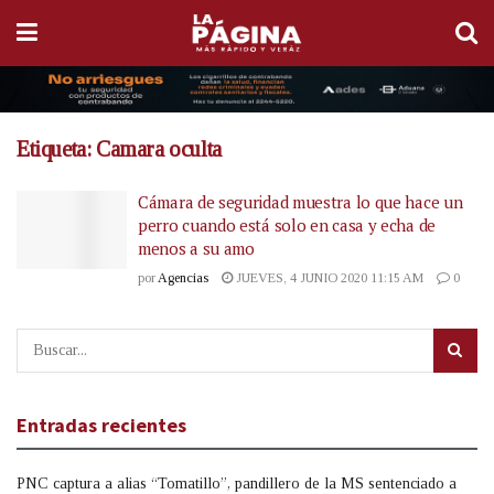
Etiqueta:
Camara oculta
Cámara de seguridad muestra lo que hace un
perro cuando está solo en casa y echa de
menos a su amo
por
Agencias
JUEVES, 4 JUNIO 2020 11:15 AM
0
Entradas recientes
PNC captura a alias “Tomatillo”, pandillero de la MS sentenciado a