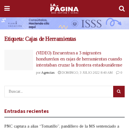
Etiqueta:
Cajas de Herramientas
(VIDEO) Encuentran a 3 migrantes
hondureños en cajas de herramientas cuando
intentaban cruzar la frontera estadounidense
por
Agencias
DOMINGO, 3 JULIO 2022 8:40 AM
0
Entradas recientes
PNC captura a alias “Tomatillo”, pandillero de la MS sentenciado a