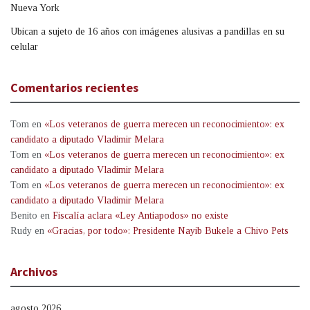
Nueva York
Ubican a sujeto de 16 años con imágenes alusivas a pandillas en su
celular
Comentarios recientes
Tom
en
«Los veteranos de guerra merecen un reconocimiento»: ex
candidato a diputado Vladimir Melara
Tom
en
«Los veteranos de guerra merecen un reconocimiento»: ex
candidato a diputado Vladimir Melara
Tom
en
«Los veteranos de guerra merecen un reconocimiento»: ex
candidato a diputado Vladimir Melara
Benito
en
Fiscalía aclara «Ley Antiapodos» no existe
Rudy
en
«Gracias, por todo»: Presidente Nayib Bukele a Chivo Pets
Archivos
agosto 2026