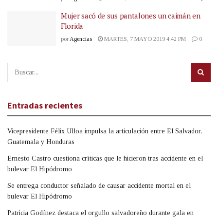
Mujer sacó de sus pantalones un caimán en
Florida
por
Agencias
MARTES, 7 MAYO 2019 4:42 PM
0
Entradas recientes
Vicepresidente Félix Ulloa impulsa la articulación entre El Salvador,
Guatemala y Honduras
Ernesto Castro cuestiona críticas que le hicieron tras accidente en el
bulevar El Hipódromo
Se entrega conductor señalado de causar accidente mortal en el
bulevar El Hipódromo
Patricia Godínez destaca el orgullo salvadoreño durante gala en