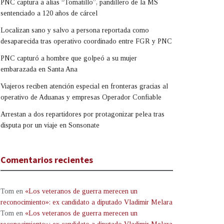
PNC captura a alias “Tomatillo”, pandillero de la MS
sentenciado a 120 años de cárcel
Localizan sano y salvo a persona reportada como
desaparecida tras operativo coordinado entre FGR y PNC
PNC capturó a hombre que golpeó a su mujer
embarazada en Santa Ana
Viajeros reciben atención especial en fronteras gracias al
operativo de Aduanas y empresas Operador Confiable
Arrestan a dos repartidores por protagonizar pelea tras
disputa por un viaje en Sonsonate
Comentarios recientes
Tom
en
«Los veteranos de guerra merecen un
reconocimiento»: ex candidato a diputado Vladimir Melara
Tom
en
«Los veteranos de guerra merecen un