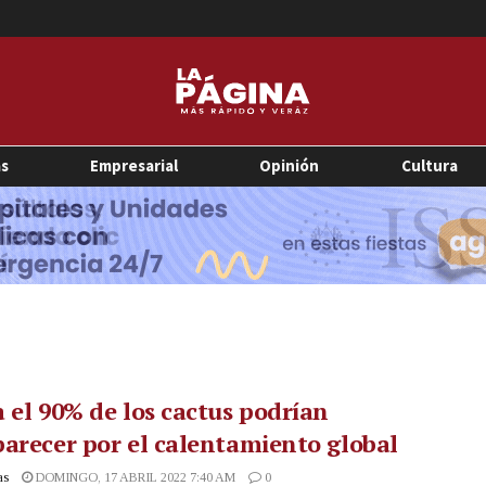
as
Empresarial
Opinión
Cultura
 el 90% de los cactus podrían
arecer por el calentamiento global
as
DOMINGO, 17 ABRIL 2022 7:40 AM
0