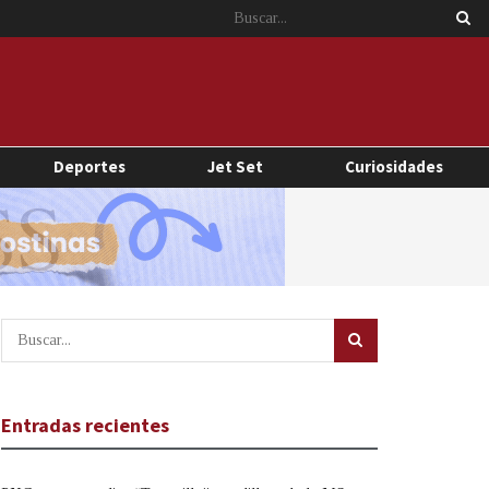
Deportes
Jet Set
Curiosidades
Entradas recientes