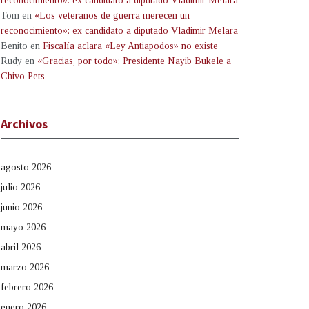
reconocimiento»: ex candidato a diputado Vladimir Melara
Tom
en
«Los veteranos de guerra merecen un
reconocimiento»: ex candidato a diputado Vladimir Melara
Benito
en
Fiscalía aclara «Ley Antiapodos» no existe
Rudy
en
«Gracias, por todo»: Presidente Nayib Bukele a
Chivo Pets
Archivos
agosto 2026
julio 2026
junio 2026
mayo 2026
abril 2026
marzo 2026
febrero 2026
enero 2026