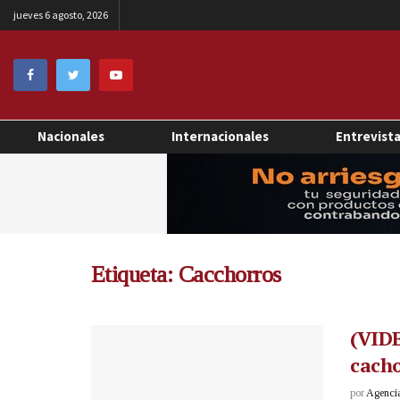
jueves 6 agosto, 2026
Nacionales
Internacionales
Entrevist
Etiqueta:
Cacchorros
(VIDE
cacho
por
Agenci