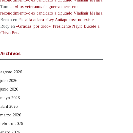
reconocimiento»: ex candidato a diputado Vladimir Melara
Tom
en
«Los veteranos de guerra merecen un
reconocimiento»: ex candidato a diputado Vladimir Melara
Benito
en
Fiscalía aclara «Ley Antiapodos» no existe
Rudy
en
«Gracias, por todo»: Presidente Nayib Bukele a
Chivo Pets
Archivos
agosto 2026
julio 2026
junio 2026
mayo 2026
abril 2026
marzo 2026
febrero 2026
enero 2026