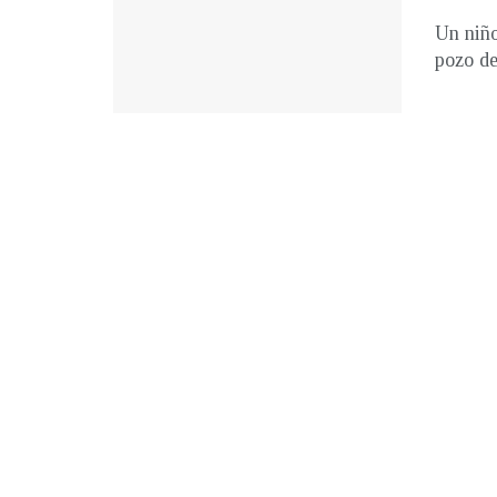
Un niño
pozo de 