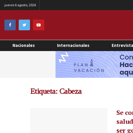
jueves 6 agosto, 2026
Nacionales
Internacionales
Entrevist
Etiqueta:
Cabeza
Se co
salud
ser g