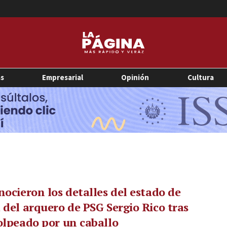
as
Empresarial
Opinión
Cultura
nocieron los detalles del estado de
 del arquero de PSG Sergio Rico tras
olpeado por un caballo