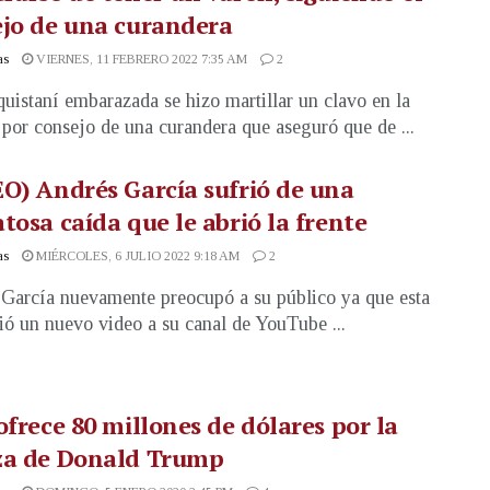
jo de una curandera
as
VIERNES, 11 FEBRERO 2022 7:35 AM
2
uistaní embarazada se hizo martillar un clavo en la
 por consejo de una curandera que aseguró que de ...
O) Andrés García sufrió de una
tosa caída que le abrió la frente
as
MIÉRCOLES, 6 JULIO 2022 9:18 AM
2
García nuevamente preocupó a su público ya que esta
ió un nuevo video a su canal de YouTube ...
ofrece 80 millones de dólares por la
za de Donald Trump