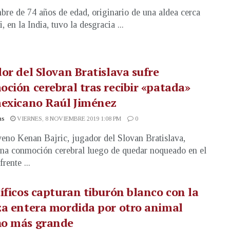
re de 74 años de edad, originario de una aldea cerca
, en la India, tuvo la desgracia ...
or del Slovan Bratislava sufre
ción cerebral tras recibir «patada»
mexicano Raúl Jiménez
as
VIERNES, 8 NOVIEMBRE 2019 1:08 PM
0
veno Kenan Bajric, jugador del Slovan Bratislava,
una conmoción cerebral luego de quedar noqueado en el
frente ...
íficos capturan tiburón blanco con la
a entera mordida por otro animal
o más grande