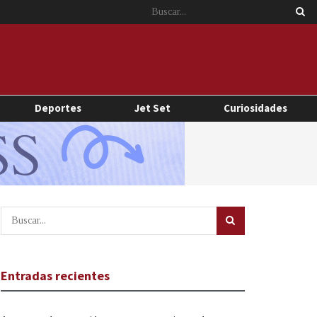
Deportes
Jet Set
Curiosidades
Entradas recientes