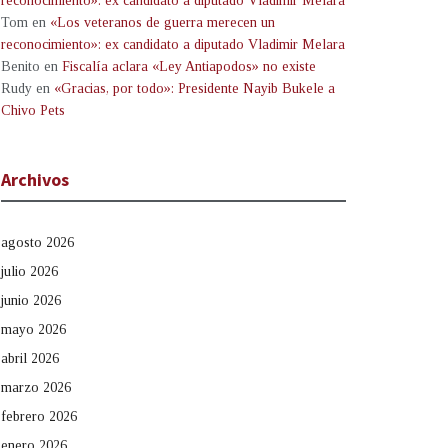
reconocimiento»: ex candidato a diputado Vladimir Melara
Tom
en
«Los veteranos de guerra merecen un
reconocimiento»: ex candidato a diputado Vladimir Melara
Benito
en
Fiscalía aclara «Ley Antiapodos» no existe
Rudy
en
«Gracias, por todo»: Presidente Nayib Bukele a
Chivo Pets
Archivos
agosto 2026
julio 2026
junio 2026
mayo 2026
abril 2026
marzo 2026
febrero 2026
enero 2026