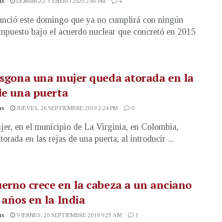
as
DOMINGO, 5 ENERO 2020 2:45 PM
4
unció este domingo que ya no cumplirá con ningún
impuesto bajo el acuerdo nuclear que concretó en 2015
isgona una mujer queda atorada en la
de una puerta
as
JUEVES, 26 SEPTIEMBRE 2019 2:24 PM
0
er, en el municipio de La Virginia, en Colombia,
orada en las rejas de una puerta, al introducir ...
erno crece en la cabeza a un anciano
 años en la India
as
VIERNES, 20 SEPTIEMBRE 2019 9:25 AM
1