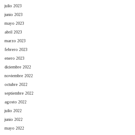
julio 2023
junio 2023
mayo 2023
abril 2023
marzo 2023
febrero 2023
enero 2023
diciembre 2022
noviembre 2022
octubre 2022
septiembre 2022
agosto 2022
julio 2022
junio 2022
mayo 2022