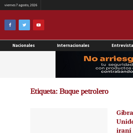
viernes 7 agosto, 2026
Nacionales
Internacionales
Entrevist
Etiqueta:
Buque petrolero
Gibra
Unido
iraní