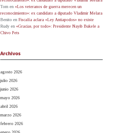
reconocimiento»: ex candidato a diputado Vladimir Melara
Tom
en
«Los veteranos de guerra merecen un
reconocimiento»: ex candidato a diputado Vladimir Melara
Benito
en
Fiscalía aclara «Ley Antiapodos» no existe
Rudy
en
«Gracias, por todo»: Presidente Nayib Bukele a
Chivo Pets
Archivos
agosto 2026
julio 2026
junio 2026
mayo 2026
abril 2026
marzo 2026
febrero 2026
enero 2026