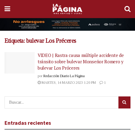
Etiqueta:
bulevar Los Préceres
VIDEO | Rastra causa múltiple accidente de
tránsito sobre bulevar Monseñor Romero y
bulevar Los Próceres
por
Redacción Diario La Página
MARTES, 14 MARZO 2023 1:20 PM
1
Entradas recientes