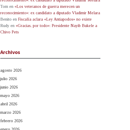
reconocimiento»: ex candidato a diputado Vladimir Melara
Tom
en
«Los veteranos de guerra merecen un
reconocimiento»: ex candidato a diputado Vladimir Melara
Benito
en
Fiscalía aclara «Ley Antiapodos» no existe
Rudy
en
«Gracias, por todo»: Presidente Nayib Bukele a
Chivo Pets
Archivos
agosto 2026
julio 2026
junio 2026
mayo 2026
abril 2026
marzo 2026
febrero 2026
enero 2026