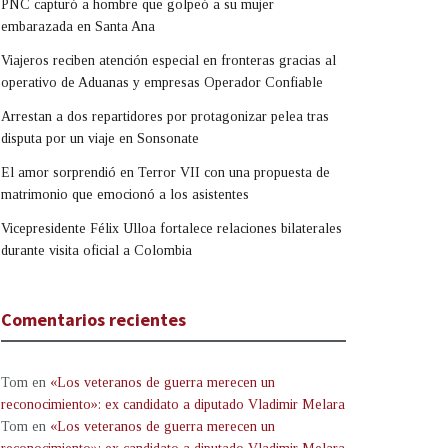
PNC capturó a hombre que golpeó a su mujer
embarazada en Santa Ana
Viajeros reciben atención especial en fronteras gracias al
operativo de Aduanas y empresas Operador Confiable
Arrestan a dos repartidores por protagonizar pelea tras
disputa por un viaje en Sonsonate
El amor sorprendió en Terror VII con una propuesta de
matrimonio que emocionó a los asistentes
Vicepresidente Félix Ulloa fortalece relaciones bilaterales
durante visita oficial a Colombia
Comentarios recientes
Tom
en
«Los veteranos de guerra merecen un
reconocimiento»: ex candidato a diputado Vladimir Melara
Tom
en
«Los veteranos de guerra merecen un