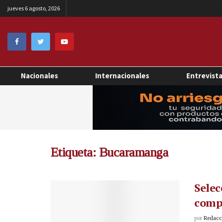
jueves 6 agosto, 2026
Nacionales
Internacionales
Entrevist
Etiqueta:
Bucaramanga
Selec
comp
por
Redacci