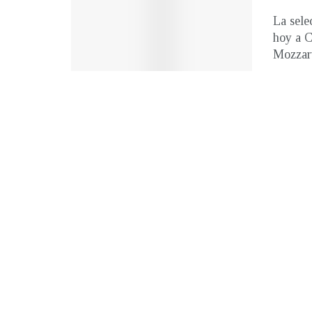
La sele
hoy a C
Mozzart