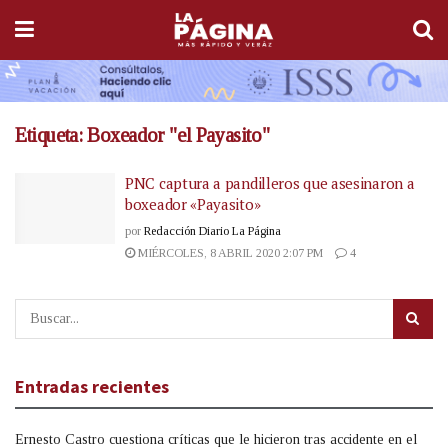
Etiqueta:
Boxeador "el Payasito"
PNC captura a pandilleros que asesinaron a
boxeador «Payasito»
por
Redacción Diario La Página
MIÉRCOLES, 8 ABRIL 2020 2:07 PM
4
Entradas recientes
Ernesto Castro cuestiona críticas que le hicieron tras accidente en el