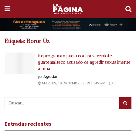
Etiqueta:
Boror Uz
Reprograman juicio contra sacerdote
guatemalteco acusado de agredir sexualmente
a niña
por
Agencias
MARTES, 10 DICIEMBRE 2019 10:45 AM
6
Entradas recientes