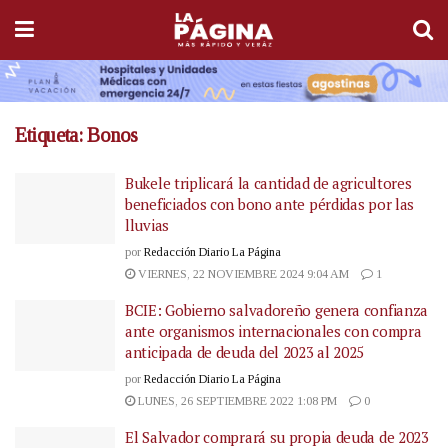
Etiqueta:
Bonos
Bukele triplicará la cantidad de agricultores
beneficiados con bono ante pérdidas por las
lluvias
por
Redacción Diario La Página
VIERNES, 22 NOVIEMBRE 2024 9:04 AM
1
BCIE: Gobierno salvadoreño genera confianza
ante organismos internacionales con compra
anticipada de deuda del 2023 al 2025
por
Redacción Diario La Página
LUNES, 26 SEPTIEMBRE 2022 1:08 PM
0
El Salvador comprará su propia deuda de 2023