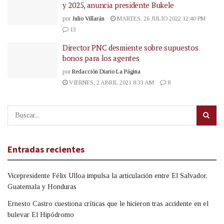
y 2025, anuncia presidente Bukele
por
Julio Villarán
MARTES, 26 JULIO 2022 12:40 PM
13
Director PNC desmiente sobre supuestos
bonos para los agentes
por
Redacción Diario La Página
VIERNES, 2 ABRIL 2021 8:33 AM
8
Entradas recientes
Vicepresidente Félix Ulloa impulsa la articulación entre El Salvador,
Guatemala y Honduras
Ernesto Castro cuestiona críticas que le hicieron tras accidente en el
bulevar El Hipódromo