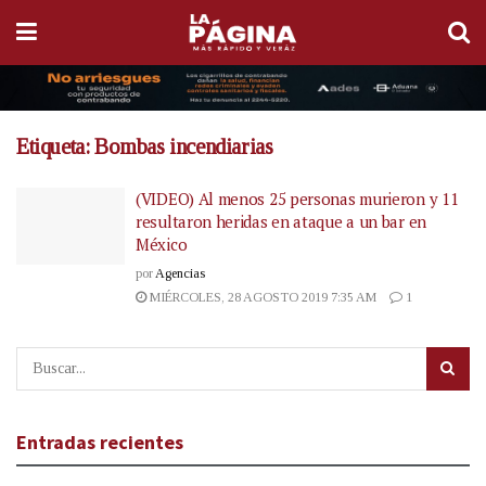
Etiqueta:
Bombas incendiarias
(VIDEO) Al menos 25 personas murieron y 11
resultaron heridas en ataque a un bar en
México
por
Agencias
MIÉRCOLES, 28 AGOSTO 2019 7:35 AM
1
Entradas recientes