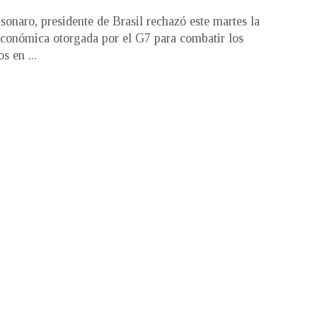
lsonaro, presidente de Brasil rechazó este martes la
conómica otorgada por el G7 para combatir los
s en ...