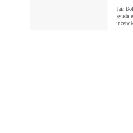
Jair Bo
ayuda e
incendio