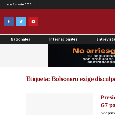
jueves 6 agosto, 2026
Nacionales
Internacionales
Entrevist
Etiqueta:
Bolsonaro exige disculp
Presi
G7 p
por
Agenci