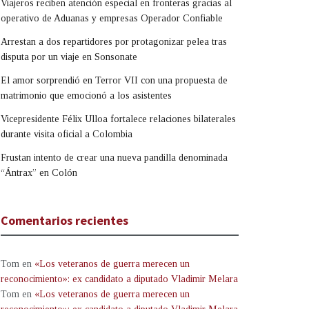
Viajeros reciben atención especial en fronteras gracias al
operativo de Aduanas y empresas Operador Confiable
Arrestan a dos repartidores por protagonizar pelea tras
disputa por un viaje en Sonsonate
El amor sorprendió en Terror VII con una propuesta de
matrimonio que emocionó a los asistentes
Vicepresidente Félix Ulloa fortalece relaciones bilaterales
durante visita oficial a Colombia
Frustan intento de crear una nueva pandilla denominada
“Ántrax” en Colón
Comentarios recientes
Tom
en
«Los veteranos de guerra merecen un
reconocimiento»: ex candidato a diputado Vladimir Melara
Tom
en
«Los veteranos de guerra merecen un