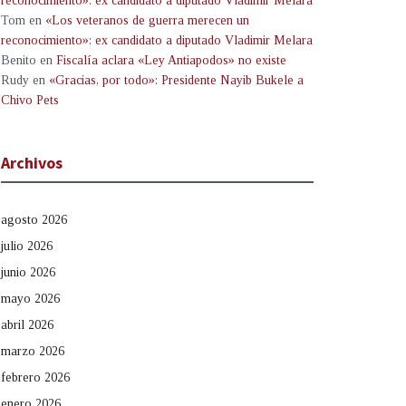
reconocimiento»: ex candidato a diputado Vladimir Melara
Tom
en
«Los veteranos de guerra merecen un
reconocimiento»: ex candidato a diputado Vladimir Melara
Benito
en
Fiscalía aclara «Ley Antiapodos» no existe
Rudy
en
«Gracias, por todo»: Presidente Nayib Bukele a
Chivo Pets
Archivos
agosto 2026
julio 2026
junio 2026
mayo 2026
abril 2026
marzo 2026
febrero 2026
enero 2026