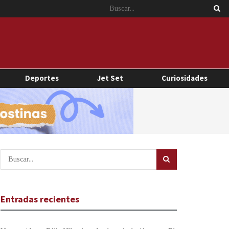
Deportes
Jet Set
Curiosidades
Entradas recientes