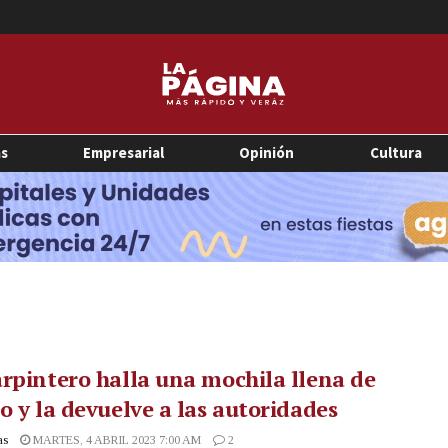
as
Empresarial
Opinión
Cultura
rpintero halla una mochila llena de
o y la devuelve a las autoridades
as
MARTES, 4 ABRIL 2023 7:00 AM
2