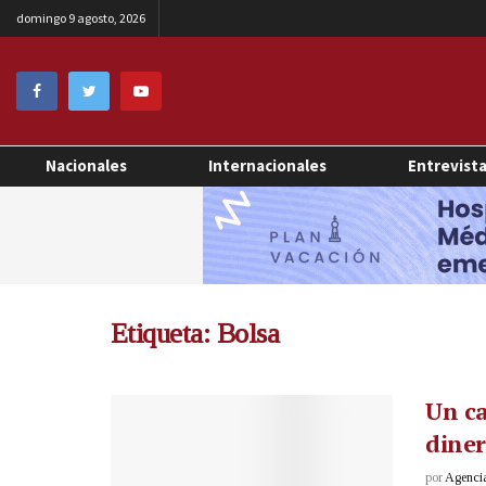
domingo 9 agosto, 2026
Nacionales
Internacionales
Entrevist
Etiqueta:
Bolsa
Un ca
diner
por
Agenci