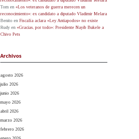
reconocimiento»: ex candidato a diputado Vladimir Melara
Tom
en
«Los veteranos de guerra merecen un
reconocimiento»: ex candidato a diputado Vladimir Melara
Benito
en
Fiscalía aclara «Ley Antiapodos» no existe
Rudy
en
«Gracias, por todo»: Presidente Nayib Bukele a
Chivo Pets
Archivos
agosto 2026
julio 2026
junio 2026
mayo 2026
abril 2026
marzo 2026
febrero 2026
enero 2026