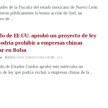
ades de la Fiscalía del estado mexicano de Nuevo León
ieron públicamente la buena acción de Joel, un
ro de ...
o de EE.UU. aprobó un proyecto de ley
odría prohibir a empresas chinas
ar en Bolsa
as
MIÉRCOLES, 20 MAYO 2020 2:06 PM
1
do de Estados Unidos aprobó este miércoles un
o de ley que podría excluir a empresas chinas de la ...