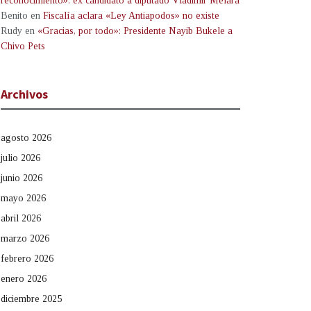
reconocimiento»: ex candidato a diputado Vladimir Melara
Benito
en
Fiscalía aclara «Ley Antiapodos» no existe
Rudy
en
«Gracias, por todo»: Presidente Nayib Bukele a
Chivo Pets
Archivos
agosto 2026
julio 2026
junio 2026
mayo 2026
abril 2026
marzo 2026
febrero 2026
enero 2026
diciembre 2025