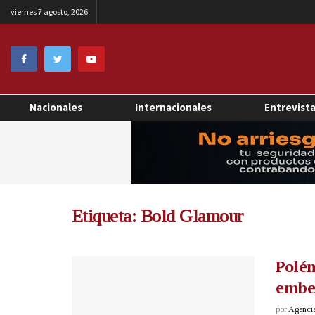
viernes 7 agosto, 2026
Nacionales
Internacionales
Entrevist
Etiqueta:
Bold Glamour
Polém
embel
por
Agenci