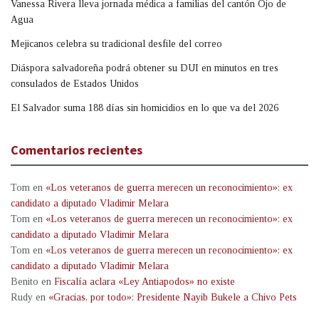
Vanessa Rivera lleva jornada médica a familias del cantón Ojo de
Agua
Mejicanos celebra su tradicional desfile del correo
Diáspora salvadoreña podrá obtener su DUI en minutos en tres
consulados de Estados Unidos
El Salvador suma 188 días sin homicidios en lo que va del 2026
Comentarios recientes
Tom
en
«Los veteranos de guerra merecen un reconocimiento»: ex
candidato a diputado Vladimir Melara
Tom
en
«Los veteranos de guerra merecen un reconocimiento»: ex
candidato a diputado Vladimir Melara
Tom
en
«Los veteranos de guerra merecen un reconocimiento»: ex
candidato a diputado Vladimir Melara
Benito
en
Fiscalía aclara «Ley Antiapodos» no existe
Rudy
en
«Gracias, por todo»: Presidente Nayib Bukele a Chivo Pets