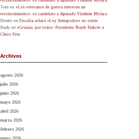
reconocimiento»: ex candidato a diputado Vladimir Melara
Tom
en
«Los veteranos de guerra merecen un
reconocimiento»: ex candidato a diputado Vladimir Melara
Benito
en
Fiscalía aclara «Ley Antiapodos» no existe
Rudy
en
«Gracias, por todo»: Presidente Nayib Bukele a
Chivo Pets
Archivos
agosto 2026
julio 2026
junio 2026
mayo 2026
abril 2026
marzo 2026
febrero 2026
enero 2026