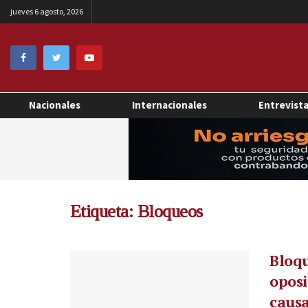
jueves 6 agosto, 2026
Nacionales
Internacionales
Entrevist
Etiqueta:
Bloqueos
Bloqu
oposi
caus