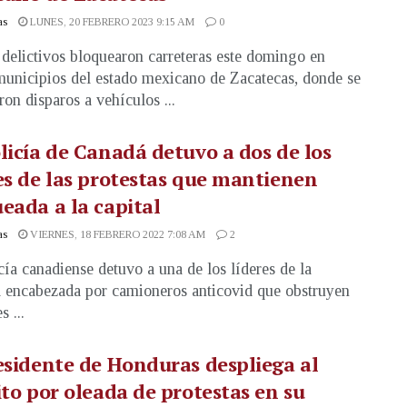
as
LUNES, 20 FEBRERO 2023 9:15 AM
0
delictivos bloquearon carreteras este domingo en
municipios del estado mexicano de Zacatecas, donde se
ron disparos a vehículos ...
licía de Canadá detuvo a dos de los
es de las protestas que mantienen
eada a la capital
as
VIERNES, 18 FEBRERO 2022 7:08 AM
2
cía canadiense detuvo a una de los líderes de la
a encabezada por camioneros anticovid que obstruyen
s ...
esidente de Honduras despliega al
ito por oleada de protestas en su