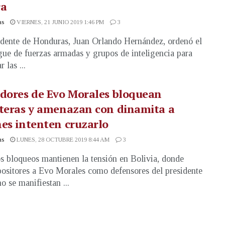
ra
as
VIERNES, 21 JUNIO 2019 1:46 PM
3
idente de Honduras, Juan Orlando Hernández, ordenó el
gue de fuerzas armadas y grupos de inteligencia para
r las ...
dores de Evo Morales bloquean
teras y amenazan con dinamita a
es intenten cruzarlo
as
LUNES, 28 OCTUBRE 2019 8:44 AM
3
s bloqueos mantienen la tensión en Bolivia, donde
positores a Evo Morales como defensores del presidente
o se manifiestan ...