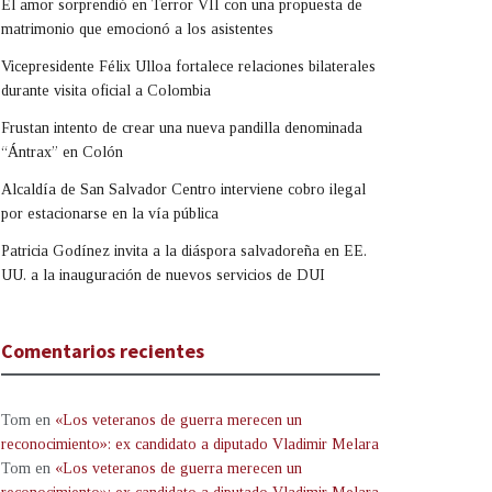
El amor sorprendió en Terror VII con una propuesta de
matrimonio que emocionó a los asistentes
Vicepresidente Félix Ulloa fortalece relaciones bilaterales
durante visita oficial a Colombia
Frustan intento de crear una nueva pandilla denominada
“Ántrax” en Colón
Alcaldía de San Salvador Centro interviene cobro ilegal
por estacionarse en la vía pública
Patricia Godínez invita a la diáspora salvadoreña en EE.
UU. a la inauguración de nuevos servicios de DUI
Comentarios recientes
Tom
en
«Los veteranos de guerra merecen un
reconocimiento»: ex candidato a diputado Vladimir Melara
Tom
en
«Los veteranos de guerra merecen un