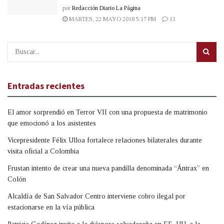
por
Redacción Diario La Página
MARTES, 22 MAYO 2018 5:17 PM
11
Entradas recientes
El amor sorprendió en Terror VII con una propuesta de matrimonio
que emocionó a los asistentes
Vicepresidente Félix Ulloa fortalece relaciones bilaterales durante
visita oficial a Colombia
Frustan intento de crear una nueva pandilla denominada “Ántrax” en
Colón
Alcaldía de San Salvador Centro interviene cobro ilegal por
estacionarse en la vía pública