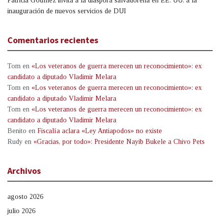
Patricia Godínez invita a la diáspora salvadoreña en EE. UU. a la
inauguración de nuevos servicios de DUI
Comentarios recientes
Tom
en
«Los veteranos de guerra merecen un reconocimiento»: ex
candidato a diputado Vladimir Melara
Tom
en
«Los veteranos de guerra merecen un reconocimiento»: ex
candidato a diputado Vladimir Melara
Tom
en
«Los veteranos de guerra merecen un reconocimiento»: ex
candidato a diputado Vladimir Melara
Benito
en
Fiscalía aclara «Ley Antiapodos» no existe
Rudy
en
«Gracias, por todo»: Presidente Nayib Bukele a Chivo Pets
Archivos
agosto 2026
julio 2026