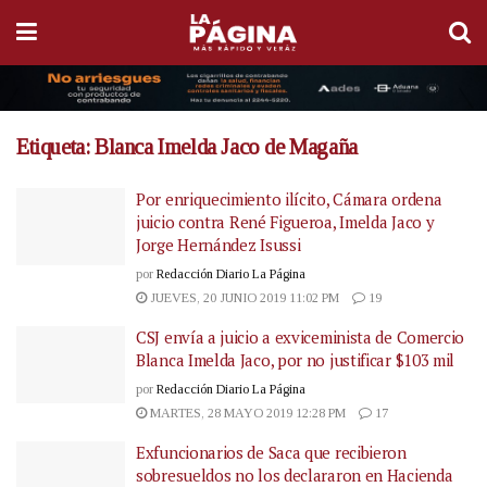
Etiqueta:
Blanca Imelda Jaco de Magaña
Por enriquecimiento ilícito, Cámara ordena
juicio contra René Figueroa, Imelda Jaco y
Jorge Hernández Isussi
por
Redacción Diario La Página
JUEVES, 20 JUNIO 2019 11:02 PM
19
CSJ envía a juicio a exviceminista de Comercio
Blanca Imelda Jaco, por no justificar $103 mil
por
Redacción Diario La Página
MARTES, 28 MAYO 2019 12:28 PM
17
Exfuncionarios de Saca que recibieron
sobresueldos no los declararon en Hacienda