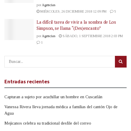
por
Agencias
MIÉRCOLES, 26 DICIEMBRE 2018 12:09 PM
5
La difícil tarea de vivir a la sombra de Los
Simpson, se llama “(Des)encanto”
por
Agencias
SÁBADO, 1 SEPTIEMBRE 2018 2:03 PM
1
Entradas recientes
Capturan a sujeto por acuchillar un hombre en Cuscatlán
Vanessa Rivera lleva jornada médica a familias del cantón Ojo de
Agua
Mejicanos celebra su tradicional desfile del correo