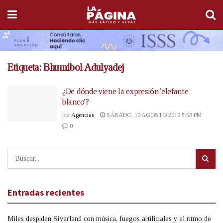
Etiqueta:
Bhumibol Adulyadej
¿De dónde viene la expresión ‘elefante
blanco’?
por
Agencias
SÁBADO, 10 AGOSTO 2019 5:53 PM
0
Entradas recientes
Miles despiden Sívarland con música, fuegos artificiales y el ritmo de