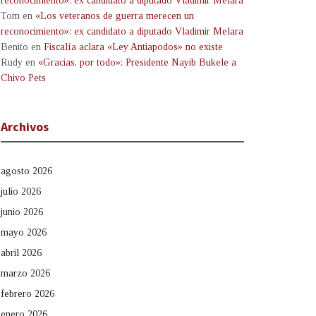
reconocimiento»: ex candidato a diputado Vladimir Melara
Tom
en
«Los veteranos de guerra merecen un
reconocimiento»: ex candidato a diputado Vladimir Melara
Benito
en
Fiscalía aclara «Ley Antiapodos» no existe
Rudy
en
«Gracias, por todo»: Presidente Nayib Bukele a
Chivo Pets
Archivos
agosto 2026
julio 2026
junio 2026
mayo 2026
abril 2026
marzo 2026
febrero 2026
enero 2026