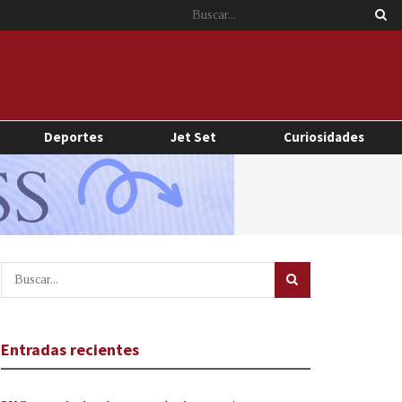
Deportes
Jet Set
Curiosidades
Entradas recientes