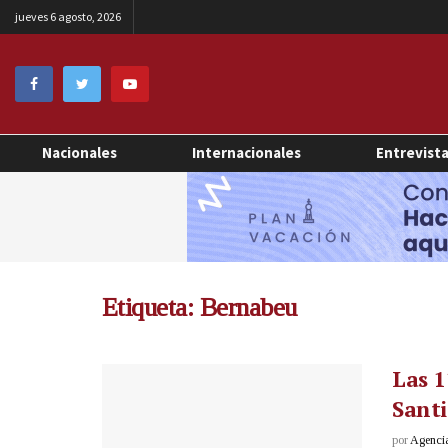
jueves 6 agosto, 2026
Nacionales
Internacionales
Entrevist
Etiqueta:
Bernabeu
Las 1
Santi
por
Agenci