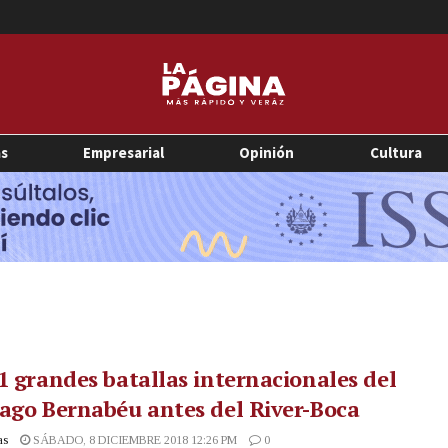
as
Empresarial
Opinión
Cultura
1 grandes batallas internacionales del
ago Bernabéu antes del River-Boca
as
SÁBADO, 8 DICIEMBRE 2018 12:26 PM
0