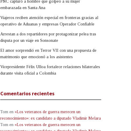
PNC capturó a hombre que golpeó a su mujer
embarazada en Santa Ana
Viajeros reciben atención especial en fronteras gracias al
operativo de Aduanas y empresas Operador Confiable
Arrestan a dos repartidores por protagonizar pelea tras
disputa por un viaje en Sonsonate
El amor sorprendió en Terror VII con una propuesta de
matrimonio que emocionó a los asistentes
Vicepresidente Félix Ulloa fortalece relaciones bilaterales
durante visita oficial a Colombia
Comentarios recientes
Tom
en
«Los veteranos de guerra merecen un
reconocimiento»: ex candidato a diputado Vladimir Melara
Tom
en
«Los veteranos de guerra merecen un