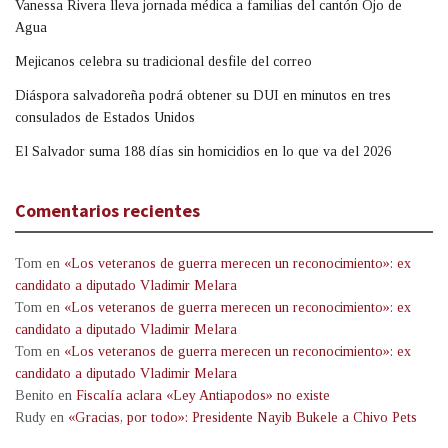
Vanessa Rivera lleva jornada médica a familias del cantón Ojo de
Agua
Mejicanos celebra su tradicional desfile del correo
Diáspora salvadoreña podrá obtener su DUI en minutos en tres
consulados de Estados Unidos
El Salvador suma 188 días sin homicidios en lo que va del 2026
Comentarios recientes
Tom
en
«Los veteranos de guerra merecen un reconocimiento»: ex
candidato a diputado Vladimir Melara
Tom
en
«Los veteranos de guerra merecen un reconocimiento»: ex
candidato a diputado Vladimir Melara
Tom
en
«Los veteranos de guerra merecen un reconocimiento»: ex
candidato a diputado Vladimir Melara
Benito
en
Fiscalía aclara «Ley Antiapodos» no existe
Rudy
en
«Gracias, por todo»: Presidente Nayib Bukele a Chivo Pets