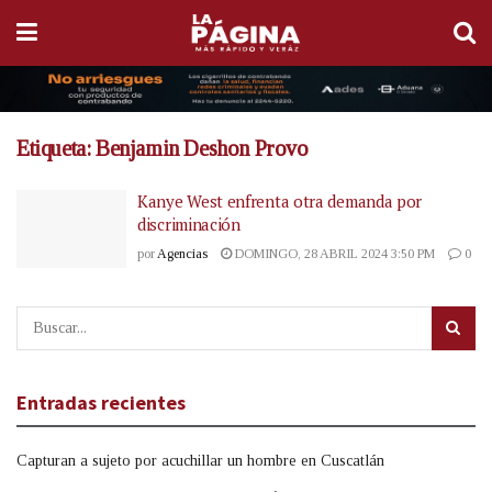
Etiqueta:
Benjamin Deshon Provo
Kanye West enfrenta otra demanda por
discriminación
por
Agencias
DOMINGO, 28 ABRIL 2024 3:50 PM
0
Entradas recientes
Capturan a sujeto por acuchillar un hombre en Cuscatlán