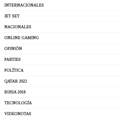
INTERNACIONALES
JET SET
NACIONALES
ONLINE GAMING
OPINIÓN
PARTIES
POLÍTICA
QATAR 2022
RUSIA 2018
TECNOLOGÍA
VIDEONOTAS