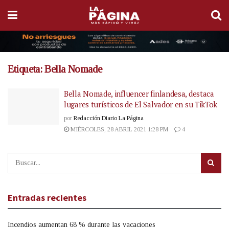
Etiqueta:
Bella Nomade
Bella Nomade, influencer finlandesa, destaca
lugares turísticos de El Salvador en su TikTok
por
Redacción Diario La Página
MIÉRCOLES, 28 ABRIL 2021 1:28 PM
4
Entradas recientes
Incendios aumentan 68 % durante las vacaciones