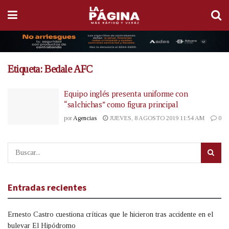
Etiqueta:
Bedale AFC
Equipo inglés presenta uniforme con
“salchichas” como figura principal
por
Agencias
JUEVES, 8 AGOSTO 2019 11:54 AM
0
Entradas recientes
Ernesto Castro cuestiona críticas que le hicieron tras accidente en el
bulevar El Hipódromo