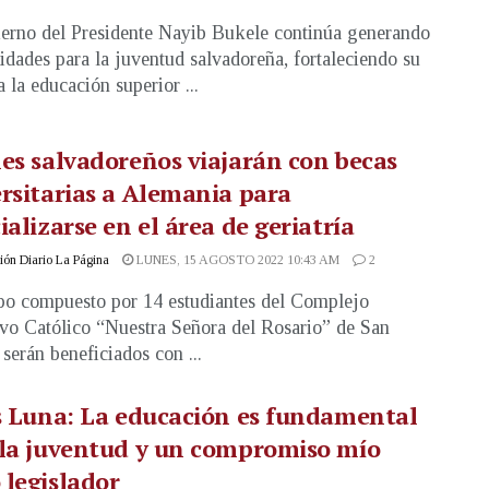
erno del Presidente Nayib Bukele continúa generando
idades para la juventud salvadoreña, fortaleciendo su
 la educación superior ...
es salvadoreños viajarán con becas
rsitarias a Alemania para
ializarse en el área de geriatría
ón Diario La Página
LUNES, 15 AGOSTO 2022 10:43 AM
2
o compuesto por 14 estudiantes del Complejo
vo Católico “Nuestra Señora del Rosario” de San
serán beneficiados con ...
s Luna: La educación es fundamental
 la juventud y un compromiso mío
legislador