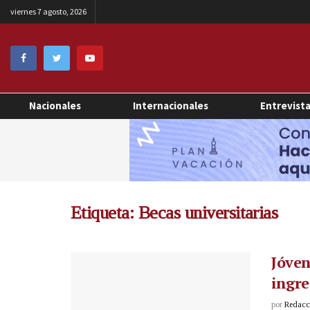
viernes 7 agosto, 2026
Nacionales
Internacionales
Entrevist
Etiqueta:
Becas universitarias
Jóven
ingre
por
Redacci