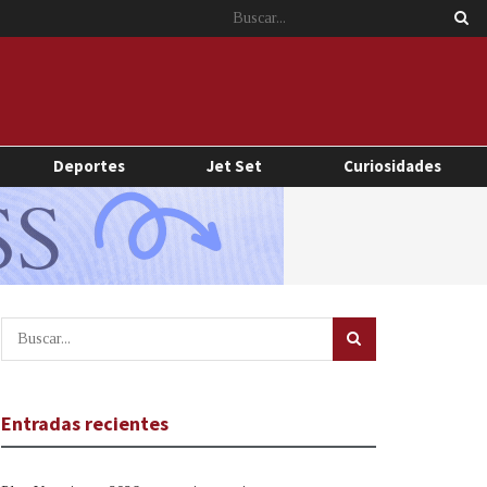
Deportes
Jet Set
Curiosidades
Entradas recientes