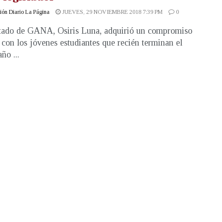
ón Diario La Página
JUEVES, 29 NOVIEMBRE 2018 7:39 PM
0
tado de GANA, Osiris Luna, adquirió un compromiso
 con los jóvenes estudiantes que recién terminan el
ño ...