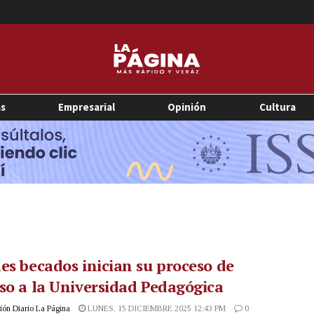
as
Empresarial
Opinión
Cultura
es becados inician su proceso de
so a la Universidad Pedagógica
ón Diario La Página
LUNES, 15 DICIEMBRE 2025 12:43 PM
0