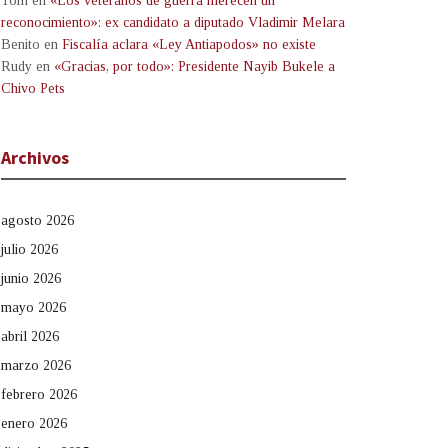
Tom
en
«Los veteranos de guerra merecen un
reconocimiento»: ex candidato a diputado Vladimir Melara
Benito
en
Fiscalía aclara «Ley Antiapodos» no existe
Rudy
en
«Gracias, por todo»: Presidente Nayib Bukele a
Chivo Pets
Archivos
agosto 2026
julio 2026
junio 2026
mayo 2026
abril 2026
marzo 2026
febrero 2026
enero 2026