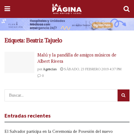
Etiqueta:
Beatriz Tajuelo
Malú y la pandilla de amigos músicos de
Albert Rivera
por
Agencias
SÁBADO, 23 FEBRERO 2019 4:37 PM
0
Entradas recientes
El Salvador participa en la Ceremonia de Posesión del nuevo