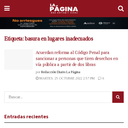
Etiqueta:
basura en lugares inadecuados
Acuerdan reforma al Código Penal para
sancionar a personas que tiren desechos en
vía pública a partir de dos libras
por
Redacción Diario La Página
MARTES, 25 OCTUBRE 2022 2:57 PM
6
Entradas recientes