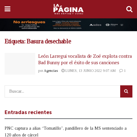
Etiqueta:
Basura desechable
León Larregui vocalista de Zoé explota contra
Bad Bunny por el éxito de sus canciones
por
Agencias
LUNES, 13 JUNIO 2022 9:07 AM
1
Entradas recientes
PNC captura a alias “Tomatillo”, pandillero de la MS sentenciado a
120 años de cárcel