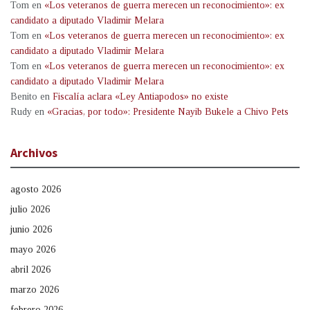
Tom
en
«Los veteranos de guerra merecen un reconocimiento»: ex
candidato a diputado Vladimir Melara
Tom
en
«Los veteranos de guerra merecen un reconocimiento»: ex
candidato a diputado Vladimir Melara
Tom
en
«Los veteranos de guerra merecen un reconocimiento»: ex
candidato a diputado Vladimir Melara
Benito
en
Fiscalía aclara «Ley Antiapodos» no existe
Rudy
en
«Gracias, por todo»: Presidente Nayib Bukele a Chivo Pets
Archivos
agosto 2026
julio 2026
junio 2026
mayo 2026
abril 2026
marzo 2026
febrero 2026