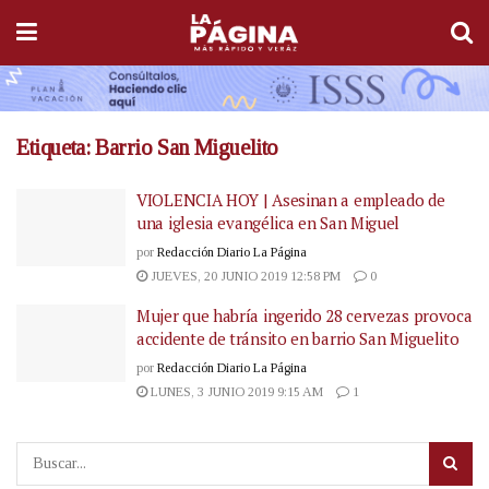
Etiqueta:
Barrio San Miguelito
VIOLENCIA HOY | Asesinan a empleado de
una iglesia evangélica en San Miguel
por
Redacción Diario La Página
JUEVES, 20 JUNIO 2019 12:58 PM
0
Mujer que habría ingerido 28 cervezas provoca
accidente de tránsito en barrio San Miguelito
por
Redacción Diario La Página
LUNES, 3 JUNIO 2019 9:15 AM
1