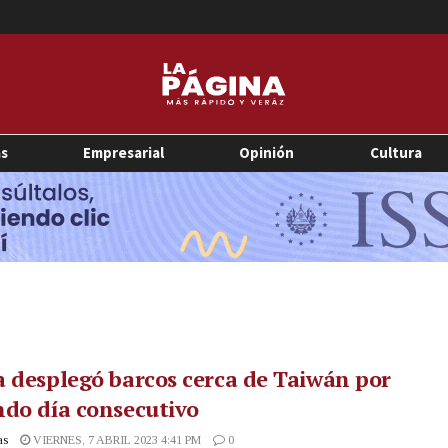
as
Empresarial
Opinión
Cultura
 desplegó barcos cerca de Taiwán por
do día consecutivo
as
VIERNES, 7 ABRIL 2023 4:41 PM
0