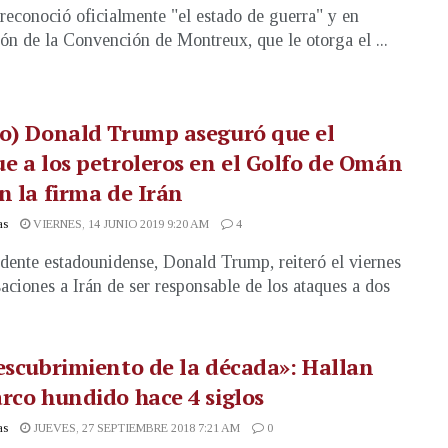
 reconoció oficialmente "el estado de guerra" y en
ión de la Convención de Montreux, que le otorga el ...
o) Donald Trump aseguró que el
e a los petroleros en el Golfo de Omán
n la firma de Irán
as
VIERNES, 14 JUNIO 2019 9:20 AM
4
idente estadounidense, Donald Trump, reiteró el viernes
saciones a Irán de ser responsable de los ataques a dos
escubrimiento de la década»: Hallan
rco hundido hace 4 siglos
as
JUEVES, 27 SEPTIEMBRE 2018 7:21 AM
0