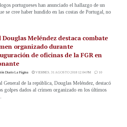
ogos portugueses han anunciado el hallazgo de un
ue se cree haber hundido en las costas de Portugal, no
al Douglas Meléndez destaca combate
rimen organizado durante
uguración de oficinas de la FGR en
onante
ón Diario La Página
VIERNES, 31 AGOSTO 2018 12:04 PM
10
al General de la república, Douglas Meléndez, destacó
os golpes dados al crimen organizado en los últimos
.