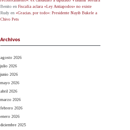
reconocimiento»: ex candidato a diputado Vladimir Melara
Benito
en
Fiscalía aclara «Ley Antiapodos» no existe
Rudy
en
«Gracias, por todo»: Presidente Nayib Bukele a
Chivo Pets
Archivos
agosto 2026
julio 2026
junio 2026
mayo 2026
abril 2026
marzo 2026
febrero 2026
enero 2026
diciembre 2025