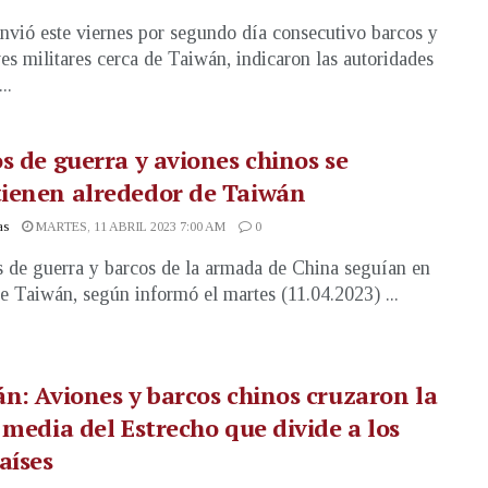
nvió este viernes por segundo día consecutivo barcos y
es militares cerca de Taiwán, indicaron las autoridades
..
s de guerra y aviones chinos se
ienen alrededor de Taiwán
as
MARTES, 11 ABRIL 2023 7:00 AM
0
 de guerra y barcos de la armada de China seguían en
e Taiwán, según informó el martes (11.04.2023) ...
n: Aviones y barcos chinos cruzaron la
 media del Estrecho que divide a los
aíses