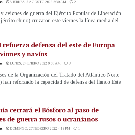
as
VIERNES, 5 AGOSTO 2022 8:30 AM
2
y aviones de guerra del Ejército Popular de Liberación
jército chino) cruzaron este viernes la línea media del
refuerza defensa del este de Europa
viones y navíos
as
LUNES, 24 ENERO 2022 9:08 AM
8
ses de la Organización del Tratado del Atlántico Norte
han reforzado la capacidad de defensa del flanco Este
ía cerrará el Bósforo al paso de
s de guerra rusos o ucranianos
as
DOMINGO, 27 FEBRERO 2022 4:19 PM
1