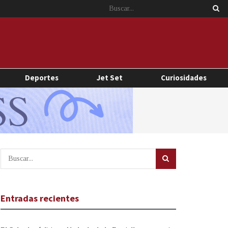
Deportes
Jet Set
Curiosidades
Entradas recientes