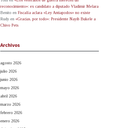
Tom
en
«Los veteranos de guerra merecen un
reconocimiento»: ex candidato a diputado Vladimir Melara
Benito
en
Fiscalía aclara «Ley Antiapodos» no existe
Rudy
en
«Gracias, por todo»: Presidente Nayib Bukele a
Chivo Pets
Archivos
agosto 2026
julio 2026
junio 2026
mayo 2026
abril 2026
marzo 2026
febrero 2026
enero 2026