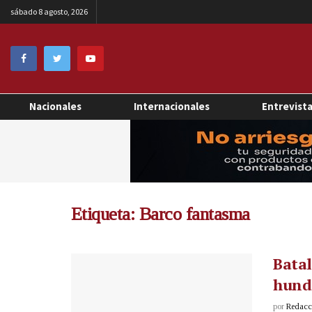
sábado 8 agosto, 2026
Nacionales
Internacionales
Entrevist
Etiqueta:
Barco fantasma
Batal
hund
por
Redacci