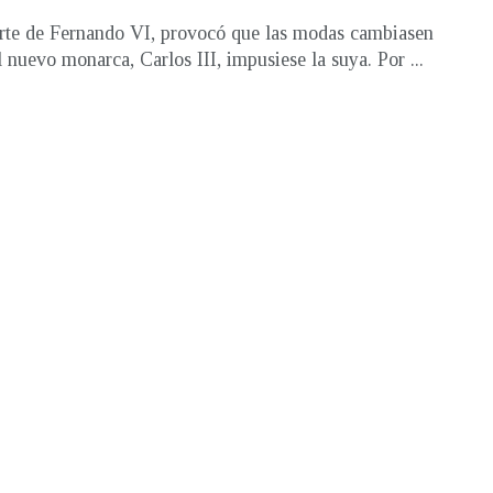
te de Fernando VI, provocó que las modas cambiasen
l nuevo monarca, Carlos III, impusiese la suya. Por ...