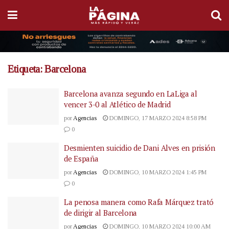
Etiqueta:
Barcelona
Barcelona avanza segundo en LaLiga al
vencer 3-0 al Atlético de Madrid
por
Agencias
DOMINGO, 17 MARZO 2024 8:58 PM
0
Desmienten suicidio de Dani Alves en prisión
de España
por
Agencias
DOMINGO, 10 MARZO 2024 1:45 PM
0
La penosa manera como Rafa Márquez trató
de dirigir al Barcelona
por
Agencias
DOMINGO, 10 MARZO 2024 10:00 AM