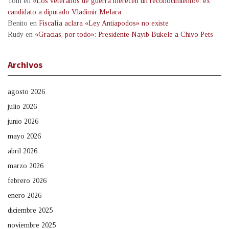
Tom
en
«Los veteranos de guerra merecen un reconocimiento»: ex
candidato a diputado Vladimir Melara
Benito
en
Fiscalía aclara «Ley Antiapodos» no existe
Rudy
en
«Gracias, por todo»: Presidente Nayib Bukele a Chivo Pets
Archivos
agosto 2026
julio 2026
junio 2026
mayo 2026
abril 2026
marzo 2026
febrero 2026
enero 2026
diciembre 2025
noviembre 2025