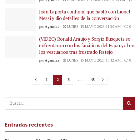
Joan Laporta confirmó que habló con Lionel
Messi y dio detalles de la conversación
por
Agencias
LUNES, 15 MAYO 2023 11:39 AM
0
(VIDEO) Ronald Araujo y Sergio Busquets se
enfrentaron con los fanáticos del Espanyol en
los vestuarios tras frustrado festejo
por
Agencias
LUNES, 15 MAYO 2023 10:12 AM
0
1
2
3
…
45
Entradas recientes