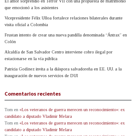
El amor sorprendió en Terror VII con una propuesta de matrimonio
que emocionó a los asistentes
Vicepresidente Félix Ulloa fortalece relaciones bilaterales durante
visita oficial a Colombia
Frustan intento de crear una nueva pandilla denominada “Ántrax” en
Colón
Alcaldía de San Salvador Centro interviene cobro ilegal por
estacionarse en la vía pública
Patricia Godínez invita a la diáspora salvadoreña en EE. UU. a la
inauguración de nuevos servicios de DUI
Comentarios recientes
Tom
en
«Los veteranos de guerra merecen un reconocimiento»: ex
candidato a diputado Vladimir Melara
Tom
en
«Los veteranos de guerra merecen un reconocimiento»: ex
candidato a diputado Vladimir Melara