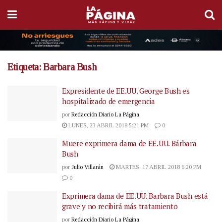
Etiqueta:
Barbara Bush
Expresidente de EE.UU. George Bush es
hospitalizado de emergencia
por
Redacción Diario La Página
LUNES, 23 ABRIL 2018 5:21 PM
0
Muere exprimera dama de EE.UU. Bárbara
Bush
por
Julio Villarán
MARTES, 17 ABRIL 2018 6:20 PM
0
Exprimera dama de EE.UU. Barbara Bush está
grave y no recibirá más tratamiento
por
Redacción Diario La Página