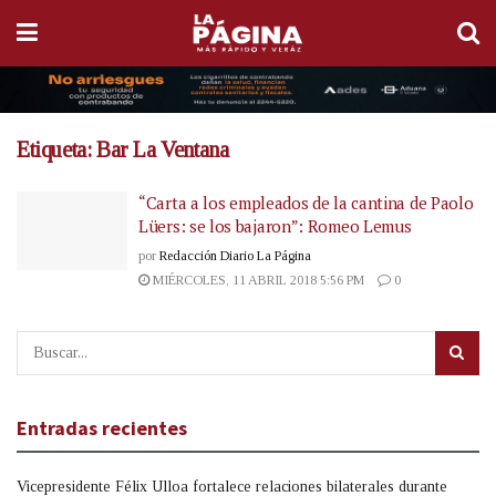
Etiqueta:
Bar La Ventana
“Carta a los empleados de la cantina de Paolo
Lüers: se los bajaron”: Romeo Lemus
por
Redacción Diario La Página
MIÉRCOLES, 11 ABRIL 2018 5:56 PM
0
Entradas recientes
Vicepresidente Félix Ulloa fortalece relaciones bilaterales durante