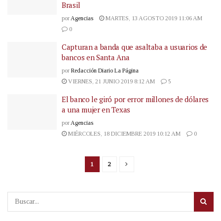
Brasil
por
Agencias
MARTES, 13 AGOSTO 2019 11:06 AM
0
Capturan a banda que asaltaba a usuarios de
bancos en Santa Ana
por
Redacción Diario La Página
VIERNES, 21 JUNIO 2019 8:12 AM
5
El banco le giró por error millones de dólares
a una mujer en Texas
por
Agencias
MIÉRCOLES, 18 DICIEMBRE 2019 10:12 AM
0
1
2