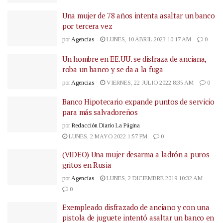
Una mujer de 78 años intenta asaltar un banco
por tercera vez
por
Agencias
LUNES, 10 ABRIL 2023 10:17 AM
0
Un hombre en EE.UU. se disfraza de anciana,
roba un banco y se da a la fuga
por
Agencias
VIERNES, 22 JULIO 2022 8:35 AM
0
Banco Hipotecario expande puntos de servicio
para más salvadoreños
por
Redacción Diario La Página
LUNES, 2 MAYO 2022 1:57 PM
0
(VIDEO) Una mujer desarma a ladrón a puros
gritos en Rusia
por
Agencias
LUNES, 2 DICIEMBRE 2019 10:32 AM
0
Exempleado disfrazado de anciano y con una
pistola de juguete intentó asaltar un banco en