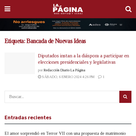
Etiqueta:
Bancada de Nuevas Ideas
Diputados instan a la diáspora a participar en
elecciones presidenciales y legislativas
por
Redacción Diario La Página
SÁBADO, 6 ENERO 2024 4:26 PM
1
Entradas recientes
El amor sorprendió en Terror VII con una propuesta de matrimonio