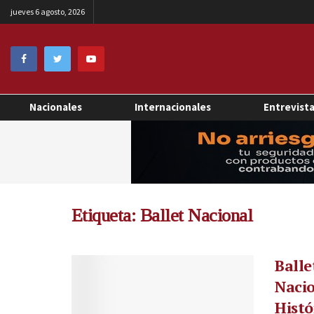
jueves 6 agosto, 2026
Nacionales
Internacionales
Entrevist
Etiqueta:
Ballet Nacional
Balle
Nacio
Histó