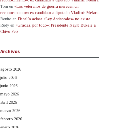
reconocimiento»: ex candidato a diputado Vladimir Melara
Tom
en
«Los veteranos de guerra merecen un
reconocimiento»: ex candidato a diputado Vladimir Melara
Benito
en
Fiscalía aclara «Ley Antiapodos» no existe
Rudy
en
«Gracias, por todo»: Presidente Nayib Bukele a
Chivo Pets
Archivos
agosto 2026
julio 2026
junio 2026
mayo 2026
abril 2026
marzo 2026
febrero 2026
enero 2026