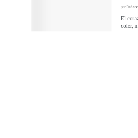
por
Redacci
El cora
color, m