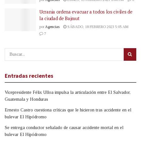
Ucrania ordena evacuar a todos los civiles de
la ciudad de Bajmut
por
Agencias
SÁBADO, 18 FEBRERO 2023 5:05 AM
7
Entradas recientes
Vicepresidente Félix Ulloa impulsa la articulación entre El Salvador,
Guatemala y Honduras
Ernesto Castro cuestiona críticas que le hicieron tras accidente en el
bulevar El Hipódromo
Se entrega conductor señalado de causar accidente mortal en el
bulevar El Hipódromo