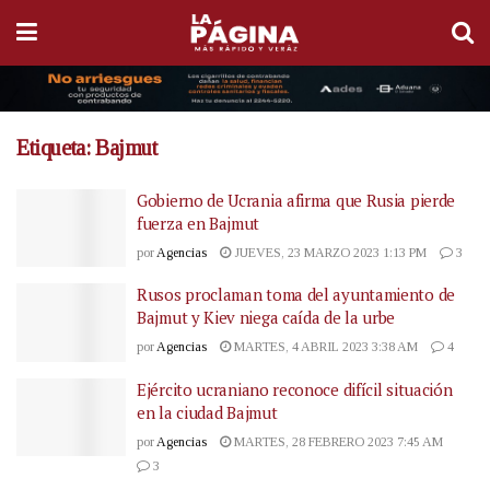
Etiqueta:
Bajmut
Gobierno de Ucrania afirma que Rusia pierde
fuerza en Bajmut
por
Agencias
JUEVES, 23 MARZO 2023 1:13 PM
3
Rusos proclaman toma del ayuntamiento de
Bajmut y Kiev niega caída de la urbe
por
Agencias
MARTES, 4 ABRIL 2023 3:38 AM
4
Ejército ucraniano reconoce difícil situación
en la ciudad Bajmut
por
Agencias
MARTES, 28 FEBRERO 2023 7:45 AM
3