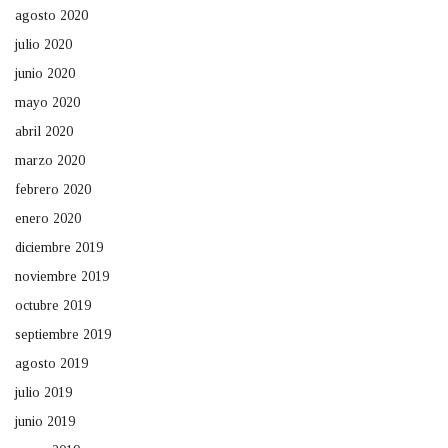
agosto 2020
julio 2020
junio 2020
mayo 2020
abril 2020
marzo 2020
febrero 2020
enero 2020
diciembre 2019
noviembre 2019
octubre 2019
septiembre 2019
agosto 2019
julio 2019
junio 2019