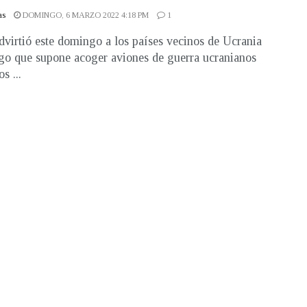
as
DOMINGO, 6 MARZO 2022 4:18 PM
1
dvirtió este domingo a los países vecinos de Ucrania
sgo que supone acoger aviones de guerra ucranianos
s ...