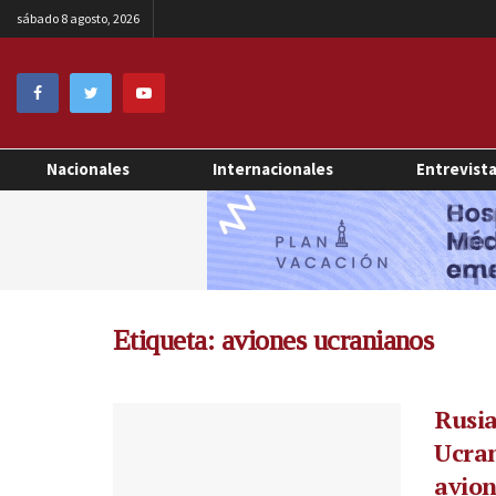
sábado 8 agosto, 2026
Nacionales
Internacionales
Entrevist
Etiqueta:
aviones ucranianos
Rusia
Ucran
avio