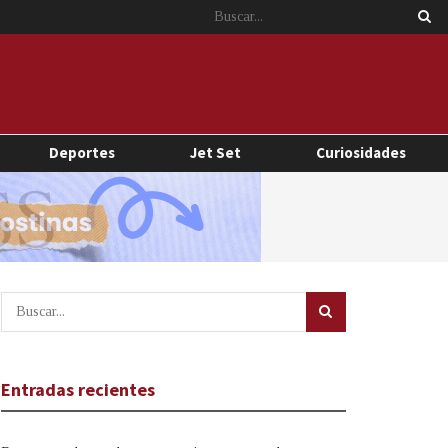
Deportes
Jet Set
Curiosidades
Entradas recientes