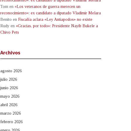
reconocimiento»: ex candidato a diputado Vladimir Melara
Tom
en
«Los veteranos de guerra merecen un
reconocimiento»: ex candidato a diputado Vladimir Melara
Benito
en
Fiscalía aclara «Ley Antiapodos» no existe
Rudy
en
«Gracias, por todo»: Presidente Nayib Bukele a
Chivo Pets
Archivos
agosto 2026
julio 2026
junio 2026
mayo 2026
abril 2026
marzo 2026
febrero 2026
enero 2026