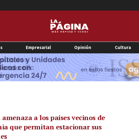
as
Empresarial
Opinión
Cultura
 amenaza a los países vecinos de
ia que permitan estacionar sus
nes