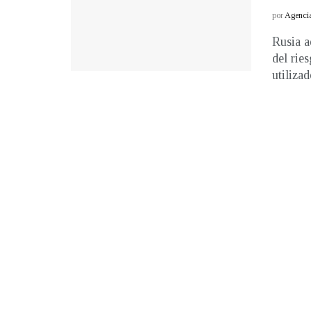
por
Agenci
Rusia a
del rie
utilizado