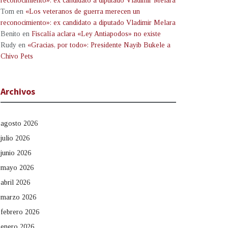
reconocimiento»: ex candidato a diputado Vladimir Melara
Tom
en
«Los veteranos de guerra merecen un
reconocimiento»: ex candidato a diputado Vladimir Melara
Benito
en
Fiscalía aclara «Ley Antiapodos» no existe
Rudy
en
«Gracias, por todo»: Presidente Nayib Bukele a
Chivo Pets
Archivos
agosto 2026
julio 2026
junio 2026
mayo 2026
abril 2026
marzo 2026
febrero 2026
enero 2026