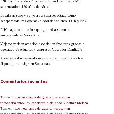
PNC captura a alias “Tomatillo”, pandillero de la MS
sentenciado a 120 años de cárcel
Localizan sano y salvo a persona reportada como
desaparecida tras operativo coordinado entre FGR y PNC
PNC capturó a hombre que golpeó a su mujer
embarazada en Santa Ana
Viajeros reciben atención especial en fronteras gracias al
operativo de Aduanas y empresas Operador Confiable
Arrestan a dos repartidores por protagonizar pelea tras
disputa por un viaje en Sonsonate
Comentarios recientes
Tom
en
«Los veteranos de guerra merecen un
reconocimiento»: ex candidato a diputado Vladimir Melara
Tom
en
«Los veteranos de guerra merecen un