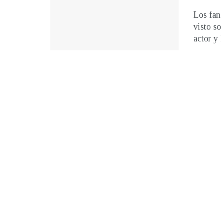
Los fan
visto s
actor y 