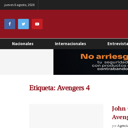
jueves 6 agosto, 2026
Nacionales
Internacionales
Entrevist
Etiqueta:
Avengers 4
John 
Aveng
por
Agenci