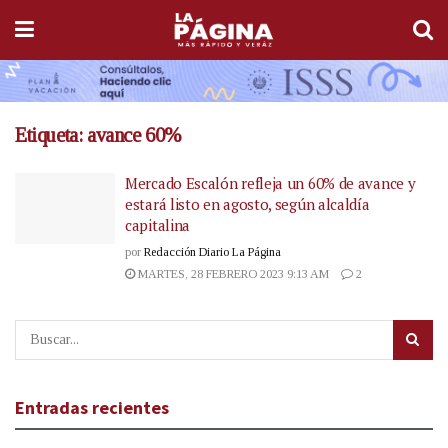
Etiqueta:
avance 60%
Mercado Escalón refleja un 60% de avance y
estará listo en agosto, según alcaldía
capitalina
por
Redacción Diario La Página
MARTES, 28 FEBRERO 2023 9:13 AM
2
Entradas recientes