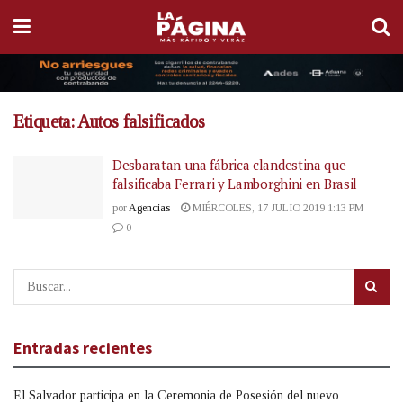
Etiqueta:
Autos falsificados
Desbaratan una fábrica clandestina que
falsificaba Ferrari y Lamborghini en Brasil
por
Agencias
MIÉRCOLES, 17 JULIO 2019 1:13 PM
0
Entradas recientes
El Salvador participa en la Ceremonia de Posesión del nuevo