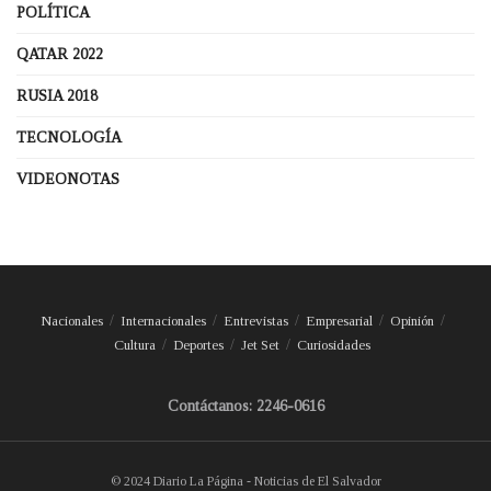
POLÍTICA
QATAR 2022
RUSIA 2018
TECNOLOGÍA
VIDEONOTAS
Nacionales
Internacionales
Entrevistas
Empresarial
Opinión
Cultura
Deportes
Jet Set
Curiosidades
Contáctanos: 2246-0616
© 2024 Diario La Página - Noticias de El Salvador