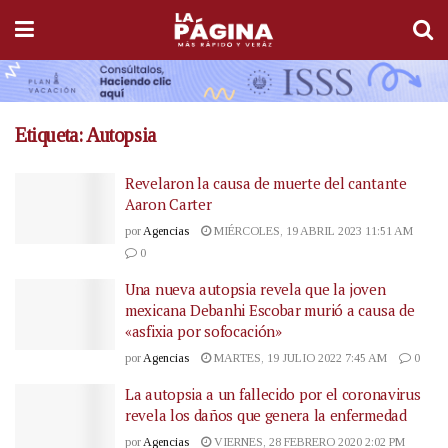
Etiqueta:
Autopsia
Revelaron la causa de muerte del cantante
Aaron Carter
por
Agencias
MIÉRCOLES, 19 ABRIL 2023 11:51 AM
0
Una nueva autopsia revela que la joven
mexicana Debanhi Escobar murió a causa de
«asfixia por sofocación»
por
Agencias
MARTES, 19 JULIO 2022 7:45 AM
0
La autopsia a un fallecido por el coronavirus
revela los daños que genera la enfermedad
por
Agencias
VIERNES, 28 FEBRERO 2020 2:02 PM