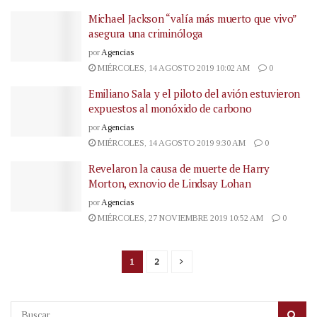
Michael Jackson “valía más muerto que vivo”
asegura una criminóloga
por
Agencias
MIÉRCOLES, 14 AGOSTO 2019 10:02 AM
0
Emiliano Sala y el piloto del avión estuvieron
expuestos al monóxido de carbono
por
Agencias
MIÉRCOLES, 14 AGOSTO 2019 9:30 AM
0
Revelaron la causa de muerte de Harry
Morton, exnovio de Lindsay Lohan
por
Agencias
MIÉRCOLES, 27 NOVIEMBRE 2019 10:52 AM
0
1
2