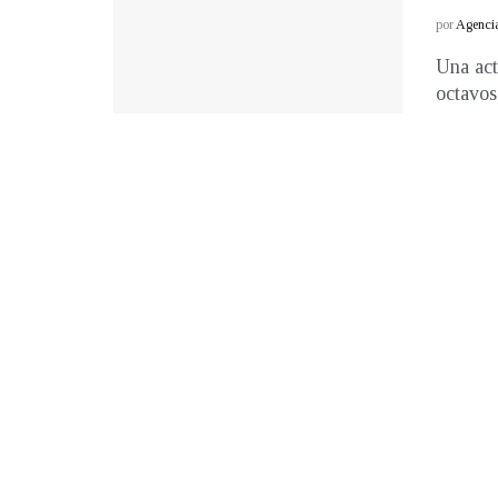
por
Agenci
Una act
octavos