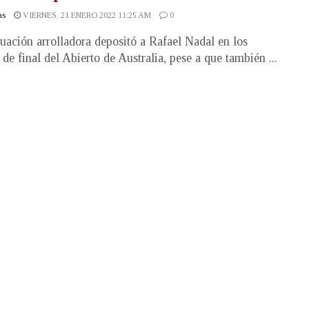
as
VIERNES, 21 ENERO 2022 11:25 AM
0
uación arrolladora depositó a Rafael Nadal en los
 de final del Abierto de Australia, pese a que también ...