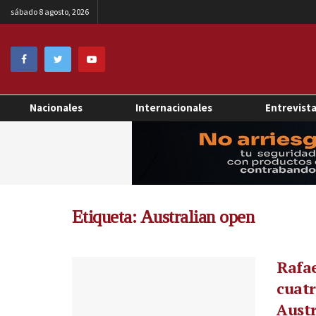
sábado 8 agosto, 2026
Nacionales
Internacionales
Entrevist
Etiqueta:
Australian open
Rafa
cuatr
Aust