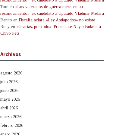
reconocimiento»: ex candidato a diputado Vladimir Melara
Tom
en
«Los veteranos de guerra merecen un
reconocimiento»: ex candidato a diputado Vladimir Melara
Benito
en
Fiscalía aclara «Ley Antiapodos» no existe
Rudy
en
«Gracias, por todo»: Presidente Nayib Bukele a
Chivo Pets
Archivos
agosto 2026
julio 2026
junio 2026
mayo 2026
abril 2026
marzo 2026
febrero 2026
enero 2026